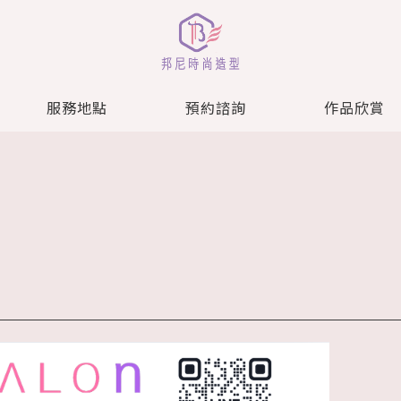
服務地點
預約諮詢
作品欣賞