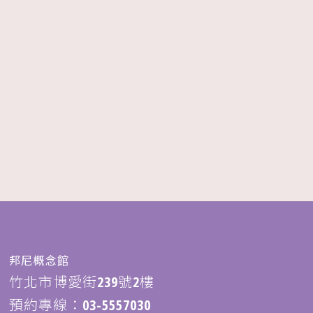
邦尼概念館
竹北市博愛街239號2樓
預約專線：
03-5557030