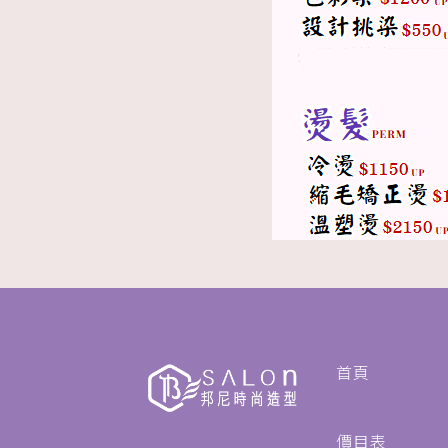
首頁
價目表