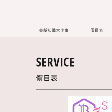
美髮知識大小事
價目表
SERVICE
價目表