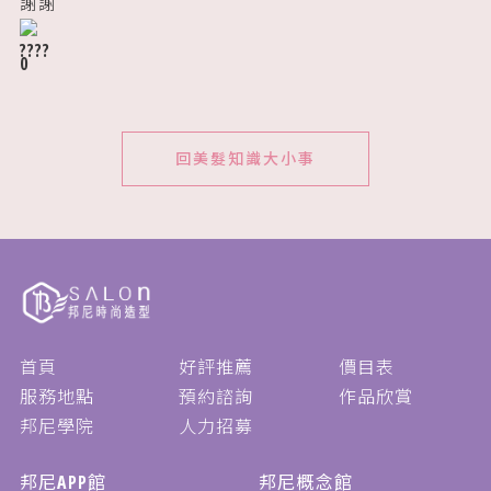
謝謝
0
回美髮知識大小事
首頁
好評推薦
價目表
服務地點
預約諮詢
作品欣賞
邦尼學院
人力招募
邦尼APP館
邦尼概念館