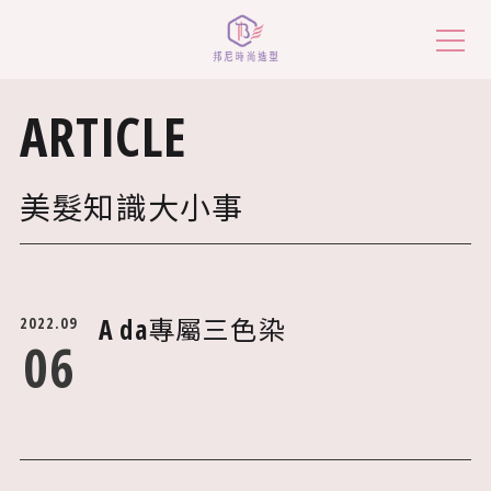
ARTICLE
美髮知識大小事
美髮知識大小事
價目表
服務地點
A da專屬三色染
2022.09
06
預約諮詢
作品欣賞