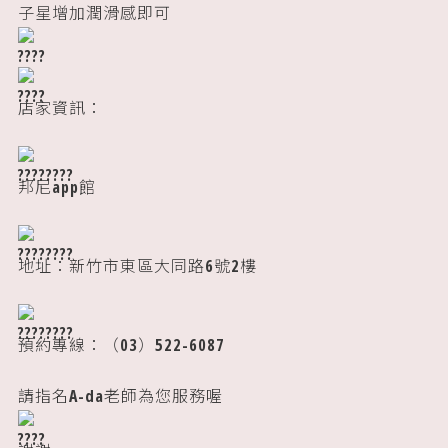
子星增加潤滑感即可
店家資訊：
邦尼app館
地址：新竹市東區大同路6號2樓
預約專線：（03）522-6087
請指名A-da老師為您服務喔