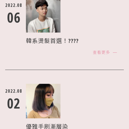
2022.08
06
韓系燙髮首選！????
查看更多
2022.08
02
優雅手刷漸層染