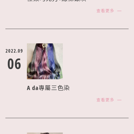
邦尼學院
查看更多
人力招募
2022.09
06
A da專屬三色染
查看更多