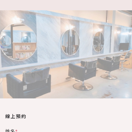
線上預約
姓名
*