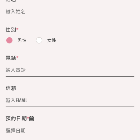
性別
*
男性
女性
電話
*
信箱
預約日期
*