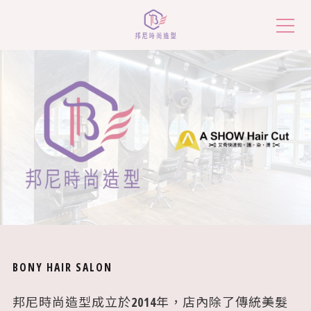
美髮知識大小事
價目表
服務地點
預約諮詢
BONY HAIR SALON
作品欣賞
邦尼時尚造型成立於2014年，店內除了傳統美髮