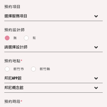
預約項目
預約設計師
無
有
預約地點
*
新竹市
新竹縣
預約時段
*